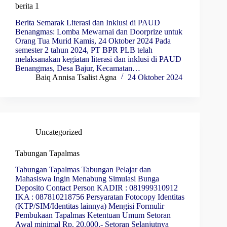
berita 1
Berita Semarak Literasi dan Inklusi di PAUD
Benangmas: Lomba Mewarnai dan Doorprize untuk
Orang Tua Murid Kamis, 24 Oktober 2024 Pada
semester 2 tahun 2024, PT BPR PLB telah
melaksanakan kegiatan literasi dan inklusi di PAUD
Benangmas, Desa Bajur, Kecamatan…
Baiq Annisa Tsalist Agna
24 Oktober 2024
Uncategorized
Tabungan Tapalmas
Tabungan Tapalmas Tabungan Pelajar dan
Mahasiswa Ingin Menabung Simulasi Bunga
Deposito Contact Person KADIR : 081999310912
IKA : 087810218756 Persyaratan Fotocopy Identitas
(KTP/SIM/Identitas lainnya) Mengisi Formulir
Pembukaan Tapalmas Ketentuan Umum Setoran
Awal minimal Rp. 20.000,- Setoran Selanjutnya