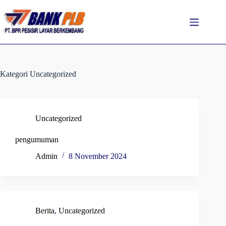
Kategori
Uncategorized
Uncategorized
pengumuman
Admin
8 November 2024
Berita
,
Uncategorized