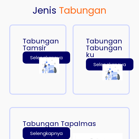
Jenis
Tabungan
Tabungan
Tabungan
Tamsir
Tabungan
ku
Selengkapnya
Selengkapnya
Tabungan Tapalmas
Selengkapnya