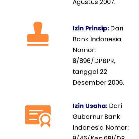
Agustus 2007.
Izin Prinsip:
Dari
Bank Indonesia
Nomor:
8/896/DPBPR,
tanggal 22
Desember 2006.
Izin Usaha:
Dari
Gubernur Bank
Indonesia Nomor:
9/46/Kep.6BI/DP