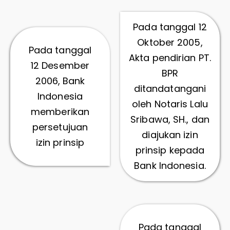
Pada tanggal 12
Oktober 2005,
Pada tanggal
Akta pendirian PT.
12 Desember
BPR
2006, Bank
ditandatangani
Indonesia
oleh Notaris Lalu
memberikan
Sribawa, SH., dan
persetujuan
diajukan izin
izin prinsip
prinsip kepada
Bank Indonesia.
Pada tanggal