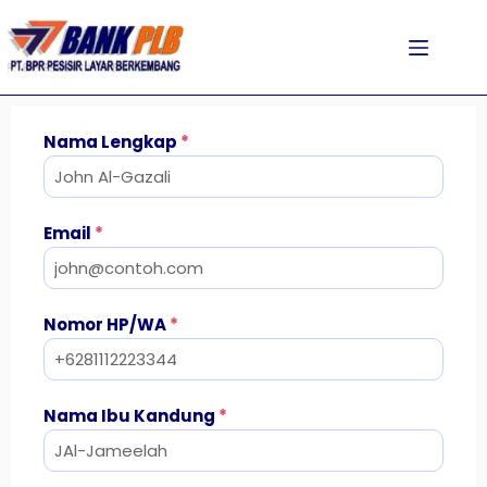
Nama Lengkap
*
Email
*
Nomor HP/WA
*
Nama Ibu Kandung
*