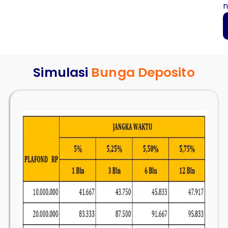
n
Simulasi
Bunga Deposito