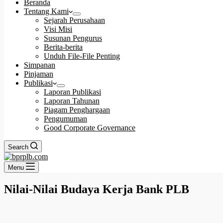
Beranda
Tentang Kami
Sejarah Perusahaan
Visi Misi
Susunan Pengurus
Berita-berita
Unduh File-File Penting
Simpanan
Pinjaman
Publikasi
Laporan Publikasi
Laporan Tahunan
Piagam Penghargaan
Pengumuman
Good Corporate Governance
Search
Menu
Nilai-Nilai Budaya Kerja Bank PLB